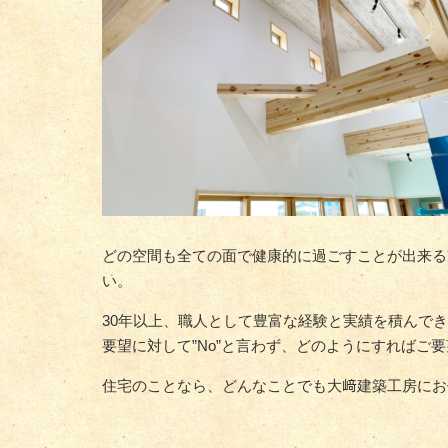
どの空間も全ての面で健康的に過ごすことが出来る
い。
30年以上、職人として豊富な経験と実績を積んで
要望に対して”No”と言わず、どのようにすればご
住宅のことなら、どんなことでも大﨑建築工房にお