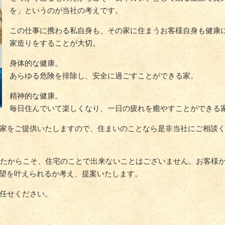
を」というのが当社の考えです。
この仕事に携わる私自身も、その家に住まうお客様自身も健康
家造りをすることが大切。
身体的な健康。
あらゆる危険を排除し、安全に過ごすことができる家。
精神的な健康。
毎日住んでいて楽しくなり、一日の疲れを癒やすことができる
家をご提供いたしますので、住まいのことなら是非当社にご相談
きたからこそ、住宅のことで出来ないことはございません。お客様
要望を叶えられるか考え、提案いたします。
任せください。