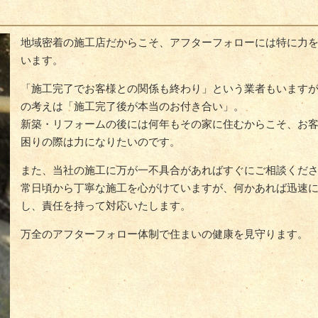
地域密着の施工店だからこそ、アフターフォローには特に力
います。
「施工完了でお客様との関係も終わり」という業者もいます
の考えは「施工完了後が本当のお付き合い」。
新築・リフォームの後には何年もその家に住むからこそ、お
困りの際は力になりたいのです。
また、当社の施工に万が一不具合があればすぐにご相談くだ
常日頃から丁寧な施工を心がけていますが、何かあれば迅速
し、責任を持って対応いたします。
万全のアフターフォロー体制で住まいの健康を見守ります。