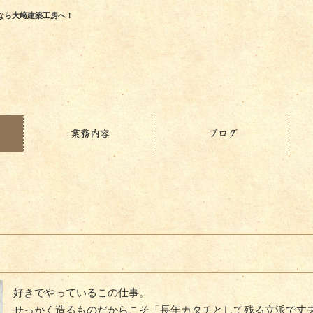
なら大﨑建築工房へ！
業務内容
ブログ
好きでやっているこの仕事。
せっかく造るものだからこそ「長年カタチとして残る立派で丈