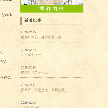
になれる
新着記事
2026.02.25
播磨町本荘 外壁塗装工事
2026.02.24
家。
シェルティー
くださ
2026.02.24
播磨町リフォーム
からのご
2026.02.11
播磨町 外壁塗装 屋根塗装
2026.02.03
水廻りﾘﾌｫｰﾑ