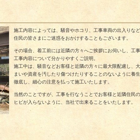
施工内容によっては、騒音やホコリ、工事車両の出入りな
住民の皆さまにご迷惑をおかけすることもございます。
その場合、着工前には近隣の方々へご挨拶にお伺いし、工
工事内容について分かりやすくご説明。
施工中は、騒音などお客様と近隣の方々に最大限配慮し、
まいや資産を汚したり傷つけたりすることのないように養
徹底し、細心の注意を払って施工いたします。
当然のことですが、工事を行なうことでお客様と近隣住民
ヒビが入らないように、当社で出来ることをいたします。