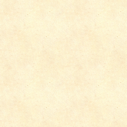
店舗改装
新築・増