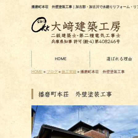
播磨町本荘 外壁塗装工事｜加古郡・加古川で水廻りリフォーム・リ
HOME
選ばれる理由
HOME
»
ブログ
»
施工実績
»
播磨町本荘 外壁塗装工事
播磨町本荘 外壁塗装工事