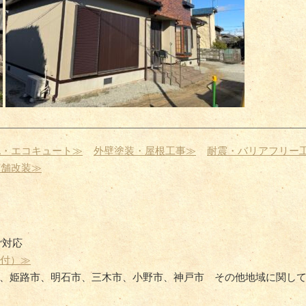
化・エコキュート≫
外壁塗装・屋根工事≫
耐震・バリアフリー
店舗改装≫
ご対応
受付）≫
、姫路市、明石市、三木市、小野市、神戸市 その他地域に関し