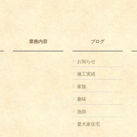
業務内容
ブログ
お知らせ
施工実績
家族
趣味
漁師
愛犬家住宅