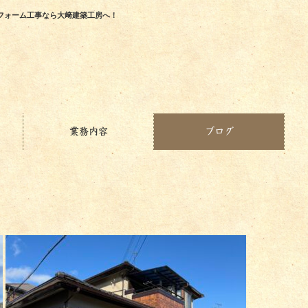
フォーム工事なら大﨑建築工房へ！
業務内容
ブログ