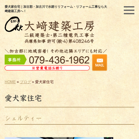
愛犬家住宅｜加古郡・加古川で水廻りリフォーム・リフォーム工事なら大
﨑建築工房へ！
HOME
»
ブログ
»
愛犬家住宅
愛犬家住宅
シェルティー