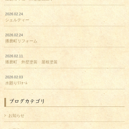
2026.02.24
シェルティー
2026.02.24
播磨町リフォーム
2026.02.11
播磨町 外壁塗装 屋根塗装
2026.02.03
水廻りﾘﾌｫｰﾑ
ブログカテゴリ
お知らせ