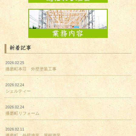
新着記事
2026.02.25
播磨町本荘 外壁塗装工事
2026.02.24
シェルティー
2026.02.24
播磨町リフォーム
2026.02.11
播磨町 外壁塗装 屋根塗装