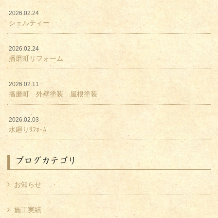
2026.02.24
シェルティー
2026.02.24
播磨町リフォーム
2026.02.11
播磨町 外壁塗装 屋根塗装
2026.02.03
水廻りﾘﾌｫｰﾑ
ブログカテゴリ
お知らせ
施工実績