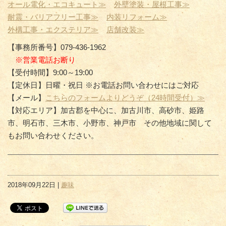
オール電化・エコキュート≫
外壁塗装・屋根工事≫
耐震・バリアフリー工事≫
内装リフォーム≫
外構工事・エクステリア≫
店舗改装≫
【事務所番号】079-436-1962
※営業電話お断り
【受付時間】9:00～19:00
【定休日】日曜・祝日 ※お電話お問い合わせにはご対応
【メール】
こちらのフォームよりどうぞ（24時間受付）≫
【対応エリア】加古郡を中心に、加古川市、高砂市、姫路
市、明石市、三木市、小野市、神戸市 その他地域に関して
もお問い合わせください。
2018年09月22日 |
趣味